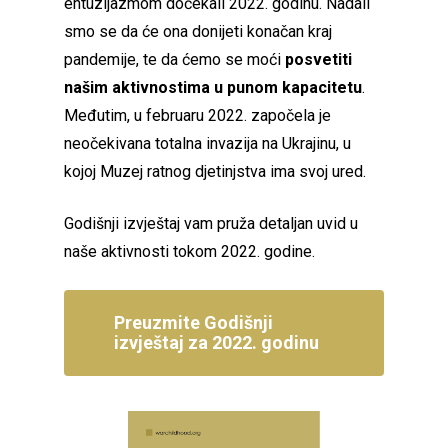
entuzijazmom dočekali 2022. godinu. Nadali
smo se da će ona donijeti konačan kraj
pandemije, te da ćemo se moći
posvetiti
našim aktivnostima u punom kapacitetu
.
Međutim, u februaru 2022. započela je
neočekivana totalna invazija na Ukrajinu, u
kojoj Muzej ratnog djetinjstva ima svoj ured.
Godišnji izvještaj vam pruža detaljan uvid u
naše aktivnosti tokom 2022. godine.
Preuzmite Godišnji
izvještaj za 2022. godinu