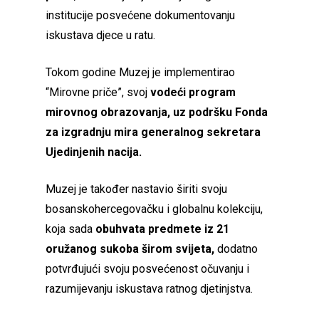
institucije posvećene dokumentovanju
iskustava djece u ratu.
Tokom godine Muzej je implementirao
“Mirovne priče”, svoj
vodeći program
mirovnog obrazovanja, uz podršku Fonda
za izgradnju mira generalnog sekretara
Ujedinjenih nacija.
Muzej je također nastavio širiti svoju
bosanskohercegovačku i globalnu kolekciju,
koja sada
obuhvata predmete iz 21
oružanog sukoba širom svijeta,
dodatno
potvrđujući svoju posvećenost očuvanju i
razumijevanju iskustava ratnog djetinjstva.