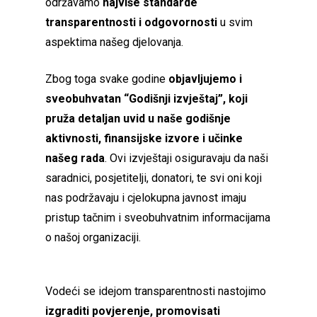
održavamo
najviše standarde
transparentnosti i odgovornosti
u svim
aspektima našeg djelovanja.
Zbog toga svake godine
objavljujemo i
sveobuhvatan “Godišnji izvještaj”, koji
pruža detaljan uvid u naše godišnje
aktivnosti, finansijske izvore i učinke
našeg rada
. Ovi izvještaji osiguravaju da naši
saradnici, posjetitelji, donatori, te svi oni koji
nas podržavaju i cjelokupna javnost imaju
pristup tačnim i sveobuhvatnim informacijama
o našoj organizaciji.
Vodeći se idejom transparentnosti nastojimo
izgraditi povjerenje, promovisati