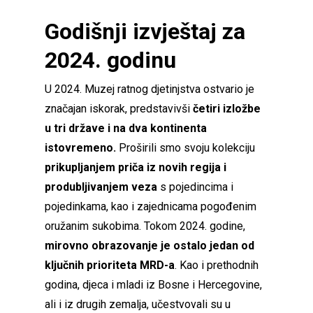
Godišnji izvještaj za
2024. godinu
U 2024. Muzej ratnog djetinjstva ostvario je
značajan iskorak, predstavivši
četiri izložbe
u tri države i na dva kontinenta
istovremeno.
Proširili smo svoju kolekciju
prikupljanjem priča iz novih regija i
produbljivanjem veza
s pojedincima i
pojedinkama, kao i zajednicama pogođenim
oružanim sukobima. Tokom 2024. godine,
mirovno obrazovanje je ostalo jedan od
ključnih prioriteta MRD-a
. Kao i prethodnih
godina, djeca i mladi iz Bosne i Hercegovine,
ali i iz drugih zemalja, učestvovali su u