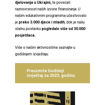
djelovanja u Ukrajini,
te
povećali
raznovrsnost naših izvore finansiranja. U
našim edukativnim programima učestvovalo
je
preko 3.000 djece i mladih
, dok je našu
stalnu postavku
pogledalo više od 30.000
posjetilaca.
Više o našim aktivnostima saznajte u
godišnjem izvještaju.
Preuzmite Godišnji
izvještaj za 2023. godinu