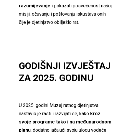
razumijevanje
i pokazati posvećenost našoj
misiji: očuvanju i poštovanju iskustava onih
čije je djetinjstvo obilježio rat.
GODI
ŠNJI IZVJEŠTAJ
ZA 2025. GODINU
U 2025. godini Muzej ratnog djetinjstva
nastavio je rasti i razvijati se, kako
kroz
svoje programe tako i na međunarodnom
planu
, dodatno jačajući svoju ulogu vodeće