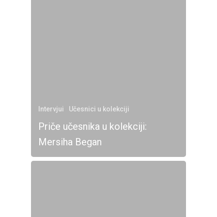
Intervjui
Učesnici u kolekciji
Priče učesnika u kolekciji:
Mersiha Began